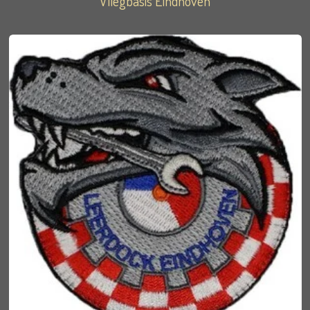
Vliegbasis Eindhoven