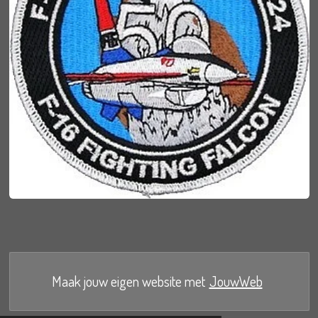
Maak jouw eigen website met
JouwWeb