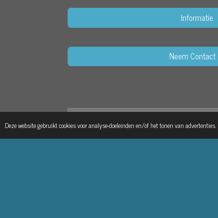
Informatie
Neem Contact 
Deze website gebruikt cookies voor analyse-doeleinden en/of het tonen van advertenties.
© 2023 - 2026 Nico Patches