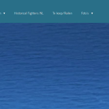
en
Historical Fighters NL
Te koop/Ruilen
Foto's