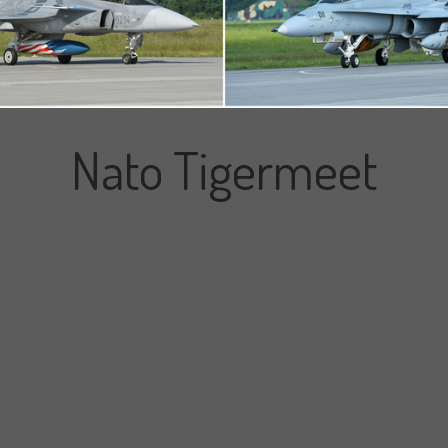
Nato Tigermeet